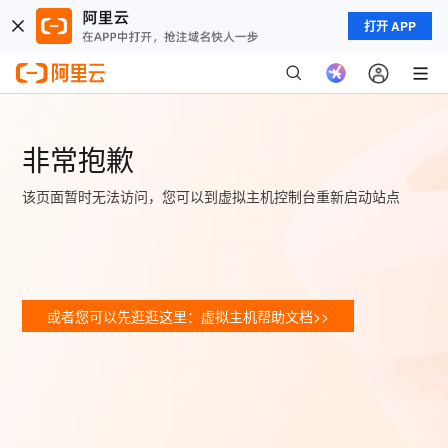
打开 APP
非常抱歉
该页面暂时无法访问，您可以到虚拟主机控制台重新启动站点
或者您可以先逛逛这里：虚拟主机帮助文档>>