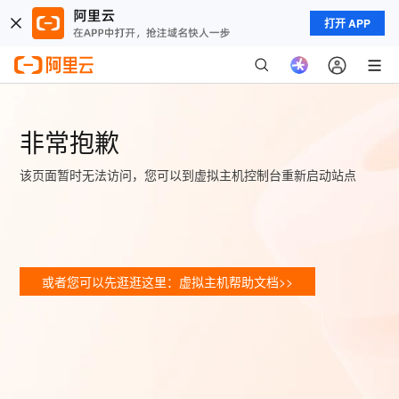
打开 APP
非常抱歉
该页面暂时无法访问，您可以到虚拟主机控制台重新启动站点
或者您可以先逛逛这里：虚拟主机帮助文档>>