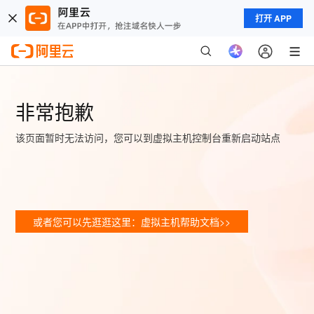
打开 APP
非常抱歉
该页面暂时无法访问，您可以到虚拟主机控制台重新启动站点
或者您可以先逛逛这里：虚拟主机帮助文档>>